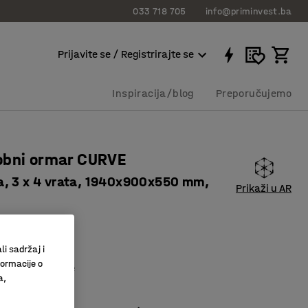
033 718 705
info@priminvest.ba
Prijavite se / Registrirajte se
Inspiracija/blog
Preporučujemo
obni ormar CURVE
, 3 x 4 vrata, 1940x900x550 mm,
Prikaži u AR
114522
li sadržaj i
naca
formacije o
ovito spremanje
a,
 vrata