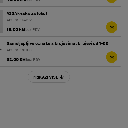
ASSA kvaka za lokot
Art. br.: 14192
18,00 KM
bez PDV
Samoljepljive oznake s brojevima, brojevi od 1-50
Art. br.: 80122
32,00 KM
bez PDV
PRIKAŽI VIŠE