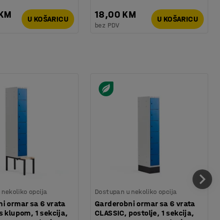
 KM
18,00 KM
U KOŠARICU
U KOŠARICU
bez PDV
nekoliko opcija
Dostupan u nekoliko opcija
i ormar sa 6 vrata
Garderobni ormar sa 6 vrata
s klupom, 1 sekcija,
CLASSIC, postolje, 1 sekcija,