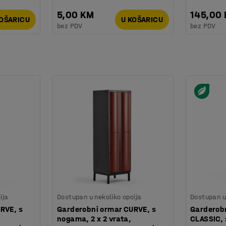
5,00 KM
145,00
KOŠARICU
U KOŠARICU
bez PDV
bez PDV
ija
Dostupan u nekoliko opcija
Dostupan u 
RVE, s
Garderobni ormar CURVE, s
Garderobn
nogama, 2 x 2 vrata,
CLASSIC, 