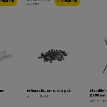
KOŠARICU
U KOŠARICU
bez PDV
 mm
Pribadače, crne, 100-pak
Plastični 
Ø800 mm
Art. br.
:
11429
Art. br.
:
11