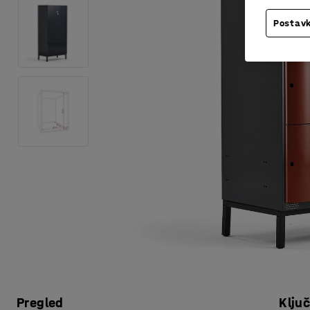
Postavk
Pregled
Klju