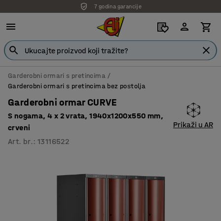
7 godina garancije
Garderobni ormari s pretincima
Garderobni ormari s pretincima bez postolja
Garderobni ormar CURVE
S nogama, 4 x 2 vrata, 1940x1200x550 mm,
Prikaži u AR
crveni
Art. br.
:
13116522