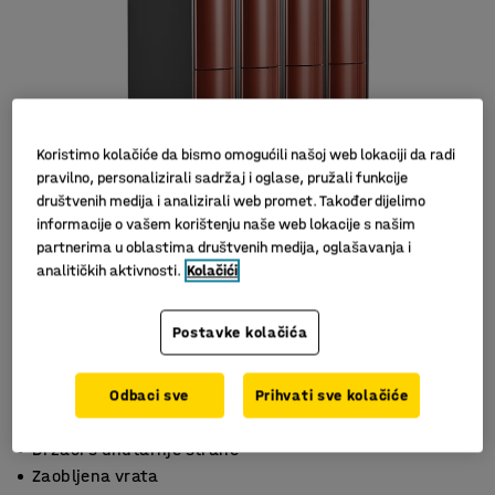
Koristimo kolačiće da bismo omogućili našoj web lokaciji da radi
pravilno, personalizirali sadržaj i oglase, pružali funkcije
društvenih medija i analizirali web promet. Također dijelimo
informacije o vašem korištenju naše web lokacije s našim
partnerima u oblastima društvenih medija, oglašavanja i
analitičkih aktivnosti.
Kolačići
Postavke kolačića
Odbaci sve
Prihvati sve kolačiće
S 2 pretinaca
Držači s unutarnje strane
Zaobljena vrata