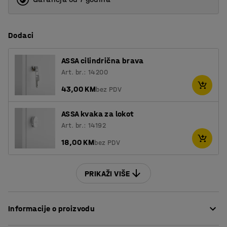
Dodaci
ASSA cilindrična brava
Art. br.: 14200
43,00 KM
bez PDV
ASSA kvaka za lokot
Art. br.: 14192
18,00 KM
bez PDV
PRIKAŽI VIŠE
Informacije o proizvodu