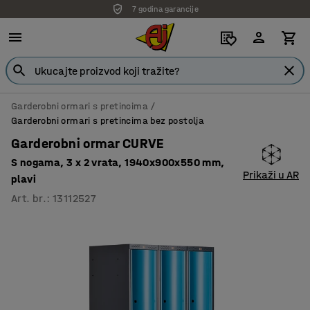
7 godina garancije
Garderobni ormari s pretincima
Garderobni ormari s pretincima bez postolja
Garderobni ormar CURVE
S nogama, 3 x 2 vrata, 1940x900x550 mm,
Prikaži u AR
plavi
Art. br.
:
13112527