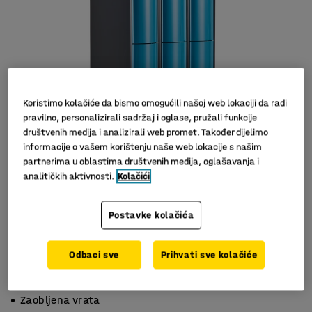
Koristimo kolačiće da bismo omogućili našoj web lokaciji da radi
pravilno, personalizirali sadržaj i oglase, pružali funkcije
društvenih medija i analizirali web promet. Također dijelimo
informacije o vašem korištenju naše web lokacije s našim
partnerima u oblastima društvenih medija, oglašavanja i
analitičkih aktivnosti.
Kolačići
Postavke kolačića
Odbaci sve
Prihvati sve kolačiće
S 2 pretinaca
Držači s unutarnje strane
Zaobljena vrata