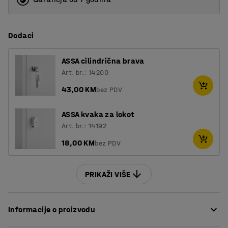
Dodaci
ASSA cilindrična brava
Art. br.: 14200
43,00 KM
bez PDV
ASSA kvaka za lokot
Art. br.: 14192
18,00 KM
bez PDV
PRIKAŽI VIŠE
Informacije o proizvodu