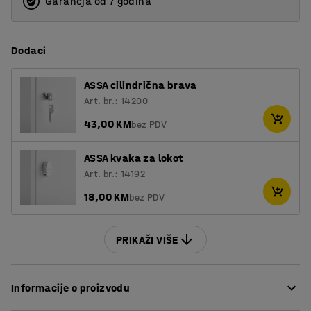
Garancja od 7 godina
Dodaci
ASSA cilindrična brava
Art. br.: 14200
43,00 KM
bez PDV
ASSA kvaka za lokot
Art. br.: 14192
18,00 KM
bez PDV
PRIKAŽI VIŠE
Informacije o proizvodu