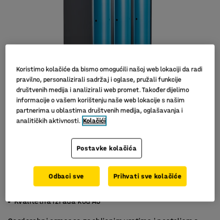
Koristimo kolačiće da bismo omogućili našoj web lokaciji da radi
pravilno, personalizirali sadržaj i oglase, pružali funkcije
društvenih medija i analizirali web promet. Također dijelimo
informacije o vašem korištenju naše web lokacije s našim
partnerima u oblastima društvenih medija, oglašavanja i
Slični proizvodi
analitičkih aktivnosti.
Kolačići
Postavke kolačića
Odbaci sve
Prihvati sve kolačiće
Držači s unutarnje strane
Zaobljena vrata
Kvalitetna izrada kod AJ