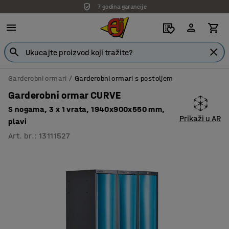
7 godina garancije
Garderobni ormari
Garderobni ormari s postoljem
Garderobni ormar CURVE
S nogama, 3 x 1 vrata, 1940x900x550 mm,
Prikaži u AR
plavi
Art. br.
:
13111527