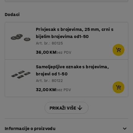
Dodaci
Privjesak s brojevima, 25 mm, crni s
bijelim brojevima od1-50
Art. br.: 80125
36,00 KM
bez PDV
Samoljepljive oznake s brojevima,
brojevi od 1-50
Art. br.: 80122
32,00 KM
bez PDV
PRIKAŽI VIŠE
Informacije o proizvodu