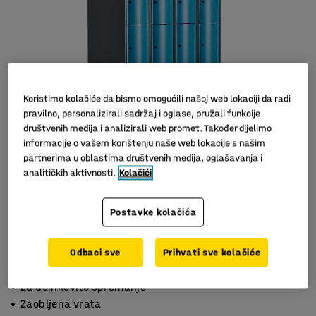
Koristimo kolačiće da bismo omogućili našoj web lokaciji da radi
pravilno, personalizirali sadržaj i oglase, pružali funkcije
društvenih medija i analizirali web promet. Također dijelimo
informacije o vašem korištenju naše web lokacije s našim
partnerima u oblastima društvenih medija, oglašavanja i
analitičkih aktivnosti.
Kolačići
Slični proizvodi
Postavke kolačića
Odbaci sve
Prihvati sve kolačiće
S 4 pretinaca
Za učinkovito spremanje
Zaobljena vrata