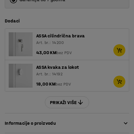
Dodaci
ASSA cilindrična brava
Art. br.: 14200
43,00 KM
bez PDV
ASSA kvaka za lokot
Art. br.: 14192
18,00 KM
bez PDV
PRIKAŽI VIŠE
Informacije o proizvodu