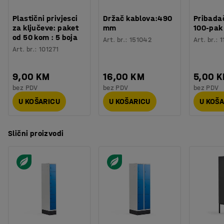
Plastični privjesci
Držač kablova:490
Pribadač
za ključeve: paket
mm
100-pak
od 50 kom : 5 boja
Art. br.
:
151042
Art. br.
:
1
Art. br.
:
101271
9,00 KM
16,00 KM
5,00 
bez PDV
bez PDV
bez PDV
U KOŠARICU
U KOŠARICU
U KOŠ
Slični proizvodi