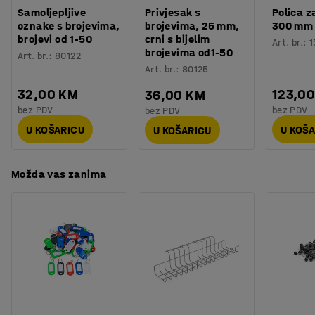
Broj za boju okvira ormara
:
RAL 7016
Klupa podiže ormarić na visinu koja odgovara položaju
Samoljepljive
Privjesak s
Polica z
Materijal klupe
:
Jelovina
oznake s brojevima,
brojevima, 25 mm,
300 mm
sjedenja, također olakšava čišćenje prostora ispod
brojevi od 1-50
crni s bijelim
Broj vrata
:
9
Art. br.
:
1
ormarića.
brojevima od1-50
Art. br.
:
80122
Broj sekcija
:
3
Art. br.
:
80125
Potreban broj osoba
:
2
Odaberite bravu koja najbolje odgovara vašim
Procjena vremena
:
10
Min
32,00 KM
123,0
36,00 KM
potrebama kako biste stvorili idealno rješenje za sigurno
Težina
:
81,4
kg
bez PDV
bez PDV
bez PDV
spremanje (prodaje se posebno).
Montaža
:
Dolazi nesastavljeno
U KOŠARICU
U KOŠ
U KOŠARICU
Testirano
:
EN 16121:2023
Možda vas zanima