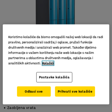
Koristimo kolačiće da bismo omogućili našoj web lokaciji da radi
pravilno, personalizirali sadržaj i oglase, pružali funkcije
društvenih medija i analizirali web promet. Također dijelimo
informacije o vašem korištenju naše web lokacije s našim
partnerima u oblastima društvenih medija, oglašavanja i
analitičkih aktivnosti.
Kolačići
Postavke kolačića
Odbaci sve
Prihvati sve kolačiće
S 3 pretinaca
Za učinkovito spremanje
Zaobljena vrata