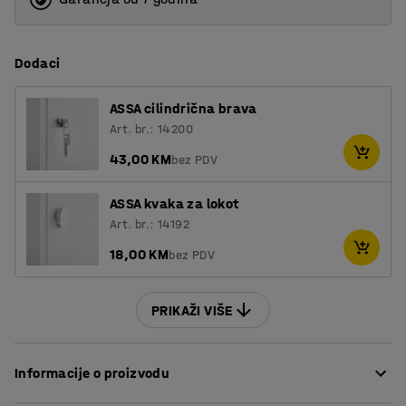
Dodaci
ASSA cilindrična brava
Art. br.: 14200
43,00 KM
bez PDV
ASSA kvaka za lokot
Art. br.: 14192
18,00 KM
bez PDV
PRIKAŽI VIŠE
Informacije o proizvodu