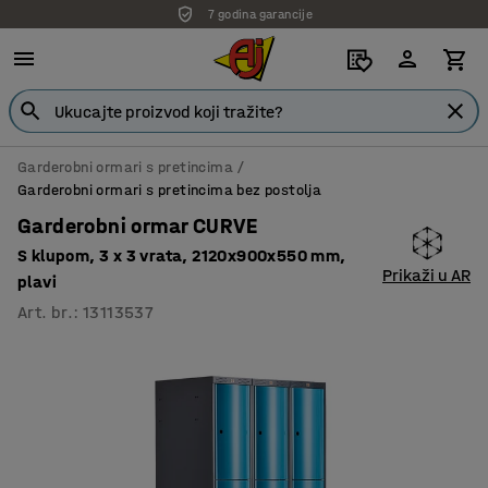
7 godina garancije
Garderobni ormari s pretincima
Garderobni ormari s pretincima bez postolja
Garderobni ormar CURVE
S klupom, 3 x 3 vrata, 2120x900x550 mm,
Prikaži u AR
plavi
Art. br.
:
13113537