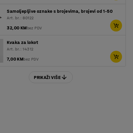
Samoljepljive oznake s brojevima, brojevi od 1-50
Art. br.: 80122
32,00 KM
bez PDV
Kvaka za lokot
Art. br.: 14312
7,00 KM
bez PDV
PRIKAŽI VIŠE