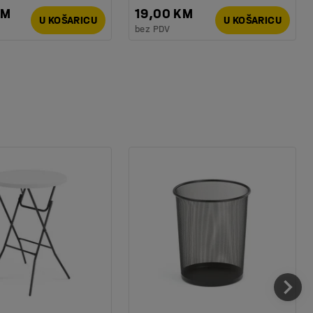
KM
19,00 KM
U KOŠARICU
U KOŠARICU
bez PDV