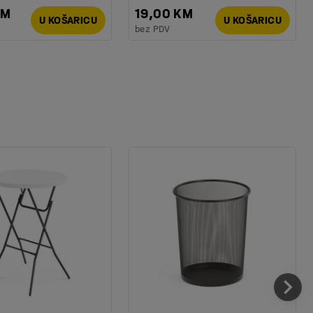
KM
19,00 KM
U KOŠARICU
U KOŠARICU
bez PDV