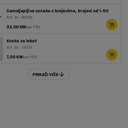
Samoljepljive oznake s brojevima, brojevi od 1-50
Art. br.: 80122
32,00 KM
bez PDV
Kvaka za lokot
Art. br.: 14312
7,00 KM
bez PDV
PRIKAŽI VIŠE