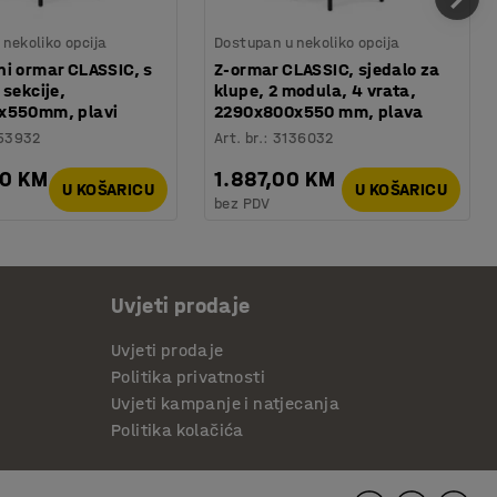
nekoliko opcija
Dostupan u nekoliko opcija
i ormar CLASSIC, s
Z-ormar CLASSIC, sjedalo za
 sekcije,
klupe, 2 modula, 4 vrata,
x550mm, plavi
2290x800x550 mm, plava
53932
Art. br.
:
3136032
00 KM
1.887,00 KM
U KOŠARICU
U KOŠARICU
bez PDV
Uvjeti prodaje
Uvjeti prodaje
Politika privatnosti
Uvjeti kampanje i natjecanja
Politika kolačića