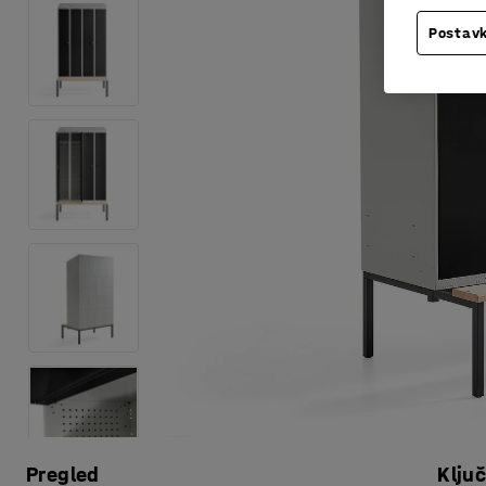
Postavk
Pregled
Klju