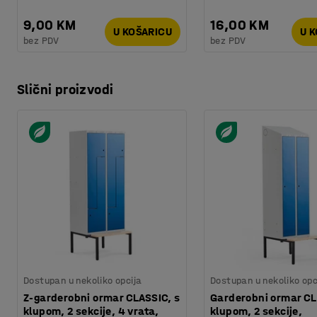
9,00 KM
16,00 KM
U KOŠARICU
U 
bez PDV
bez PDV
Slični proizvodi
Dostupan u nekoliko opcija
Dostupan u nekoliko opc
Z-garderobni ormar CLASSIC, s
Garderobni ormar CL
klupom, 2 sekcije, 4 vrata,
klupom, 2 sekcije,