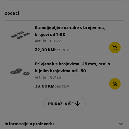
Dodaci
Samoljepljive oznake s brojevima,
brojevi od 1-50
Art. br.: 80122
32,00 KM
bez PDV
Privjesak s brojevima, 25 mm, crni s
bijelim brojevima od1-50
Art. br.: 80125
36,00 KM
bez PDV
PRIKAŽI VIŠE
Informacije o proizvodu