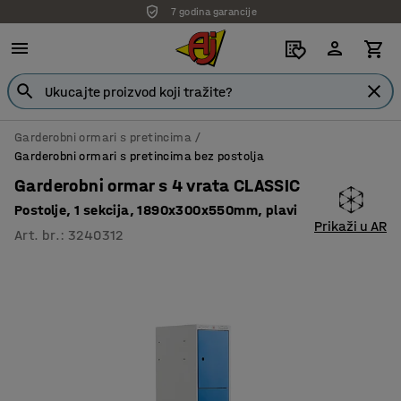
7 godina garancije
Garderobni ormari s pretincima
Garderobni ormari s pretincima bez postolja
Garderobni ormar s 4 vrata CLASSIC
Postolje, 1 sekcija, 1890x300x550mm, plavi
Prikaži u AR
Art. br.
:
3240312