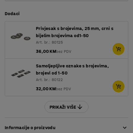
Dodaci
Privjesak s brojevima, 25 mm, crni s
bijelim brojevima od1-50
Art. br.: 80125
36,00 KM
bez PDV
Samoljepljive oznake s brojevima,
brojevi od 1-50
Art. br.: 80122
32,00 KM
bez PDV
PRIKAŽI VIŠE
Informacije o proizvodu