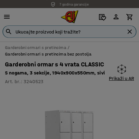
7 godina garancije
Garderobni ormari s pretincima
Garderobni ormari s pretincima bez postolja
Garderobni ormar s 4 vrata CLASSIC
S nogama, 3 sekcije, 1940x900x550mm, sivi
Prikaži u AR
Art. br.
:
3240523