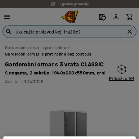
7 godina garancije
Garderobni ormari s pretincima
Garderobni ormari s pretincima bez postolja
Garderobni ormar s 3 vrata CLASSIC
S nogama, 2 sekcije, 1940x600x550mm, crni
Prikaži u AR
Art. br.
:
3240026