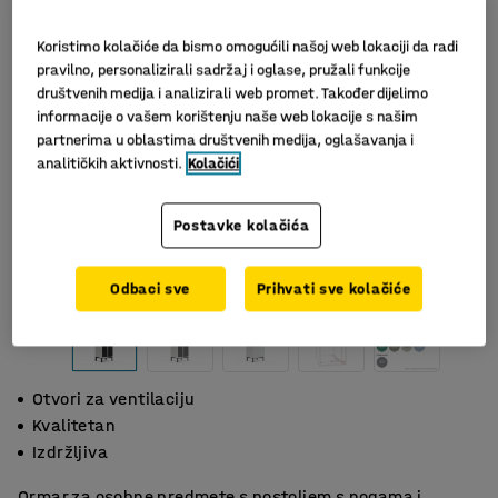
Koristimo kolačiće da bismo omogućili našoj web lokaciji da radi
pravilno, personalizirali sadržaj i oglase, pružali funkcije
društvenih medija i analizirali web promet. Također dijelimo
informacije o vašem korištenju naše web lokacije s našim
partnerima u oblastima društvenih medija, oglašavanja i
analitičkih aktivnosti.
Kolačići
Postavke kolačića
Slični proizvodi
Odbaci sve
Prihvati sve kolačiće
Otvori za ventilaciju
Kvalitetan
Izdržljiva
Ormar za osobne predmete s postoljem s nogama i