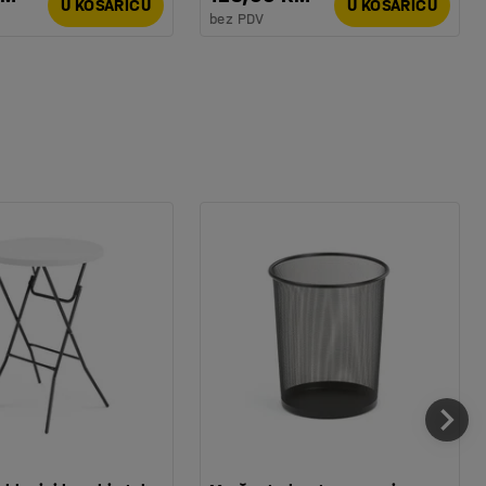
U KOŠARICU
U KOŠARICU
bez PDV