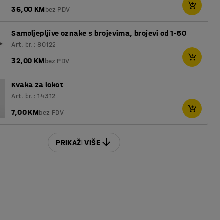
36,00 KM
bez PDV
Samoljepljive oznake s brojevima, brojevi od 1-50
Art. br.: 80122
32,00 KM
bez PDV
Kvaka za lokot
Art. br.: 14312
7,00 KM
bez PDV
PRIKAŽI VIŠE