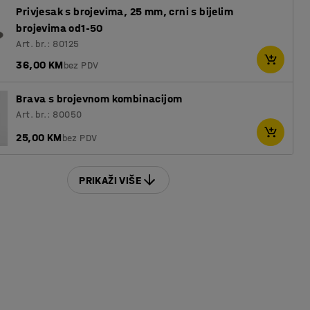
Privjesak s brojevima, 25 mm, crni s bijelim
brojevima od1-50
Art. br.: 80125
36,00 KM
bez PDV
Brava s brojevnom kombinacijom
Art. br.: 80050
25,00 KM
bez PDV
PRIKAŽI VIŠE