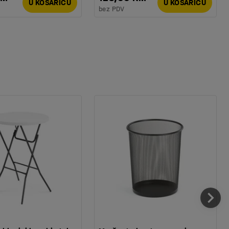
U KOŠARICU
U KOŠARICU
bez PDV