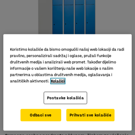
Koristimo kolačiće da bismo omogućili našoj web lokaciji da radi
pravilno, personalizirali sadržaj i oglase, pružali funkcije
društvenih medija i analizirali web promet. Također dijelimo
informacije o vašem korištenju naše web lokacije s našim
partnerima u oblastima društvenih medija, oglašavanja i
analitičkih aktivnosti.
Kolačići
Postavke kolačića
Otvori za ventilaciju
Odbaci sve
Prihvati sve kolačiće
Svaki pretinac ima prečku
Izdržljiv