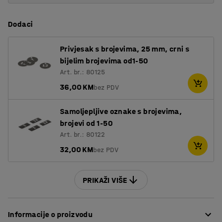
Dodaci
Privjesak s brojevima, 25 mm, crni s
bijelim brojevima od1-50
Art. br.: 80125
36,00 KM
bez PDV
Samoljepljive oznake s brojevima,
brojevi od 1-50
Art. br.: 80122
32,00 KM
bez PDV
PRIKAŽI VIŠE
Informacije o proizvodu