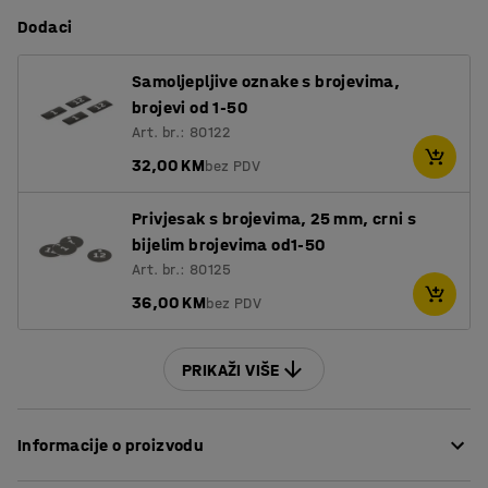
Dodaci
Samoljepljive oznake s brojevima,
brojevi od 1-50
Art. br.: 80122
32,00 KM
bez PDV
Privjesak s brojevima, 25 mm, crni s
bijelim brojevima od1-50
Art. br.: 80125
36,00 KM
bez PDV
PRIKAŽI VIŠE
Informacije o proizvodu