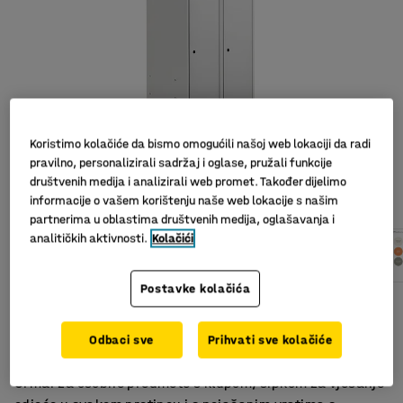
Koristimo kolačiće da bismo omogućili našoj web lokaciji da radi
pravilno, personalizirali sadržaj i oglase, pružali funkcije
društvenih medija i analizirali web promet. Također dijelimo
Slični proizvodi
informacije o vašem korištenju naše web lokacije s našim
partnerima u oblastima društvenih medija, oglašavanja i
analitičkih aktivnosti.
Kolačići
Postavke kolačića
Otvori za ventilaciju
Svaki pretinac ima prečku
Odbaci sve
Prihvati sve kolačiće
Izdržljiv
Ormar za osobne predmete s klupom, šipkom za vješanje