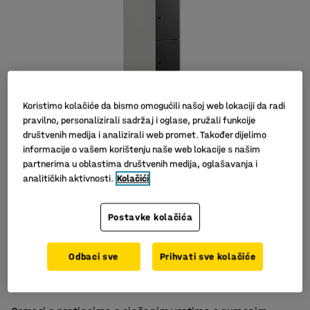
Koristimo kolačiće da bismo omogućili našoj web lokaciji da radi
pravilno, personalizirali sadržaj i oglase, pružali funkcije
društvenih medija i analizirali web promet. Također dijelimo
informacije o vašem korištenju naše web lokacije s našim
Slični proizvodi
partnerima u oblastima društvenih medija, oglašavanja i
analitičkih aktivnosti.
Kolačići
Postavke kolačića
8, 12 ili 16 pretinaca
Odbaci sve
Prihvati sve kolačiće
Otvori za ventilaciju
Kvalitetna izrada