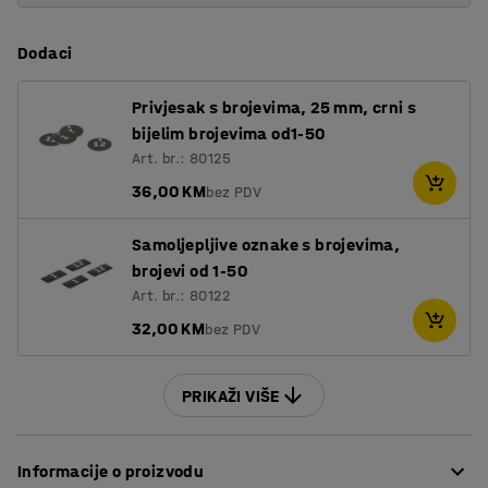
Dodaci
Privjesak s brojevima, 25 mm, crni s
bijelim brojevima od1-50
Art. br.: 80125
36,00 KM
bez PDV
Samoljepljive oznake s brojevima,
brojevi od 1-50
Art. br.: 80122
32,00 KM
bez PDV
PRIKAŽI VIŠE
Informacije o proizvodu