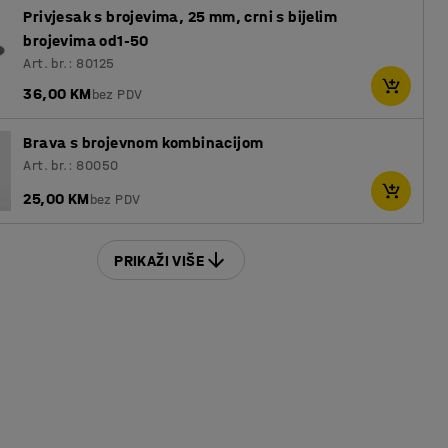
Privjesak s brojevima, 25 mm, crni s bijelim
brojevima od1-50
Art. br.: 80125
36,00 KM
bez PDV
Brava s brojevnom kombinacijom
Art. br.: 80050
25,00 KM
bez PDV
PRIKAŽI VIŠE