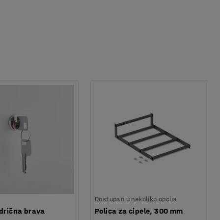
Dostupan u nekoliko opcija
ndrična brava
Polica za cipele, 300 mm