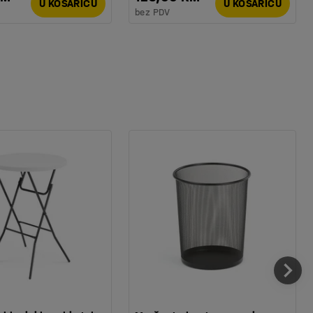
U KOŠARICU
U KOŠARICU
bez PDV