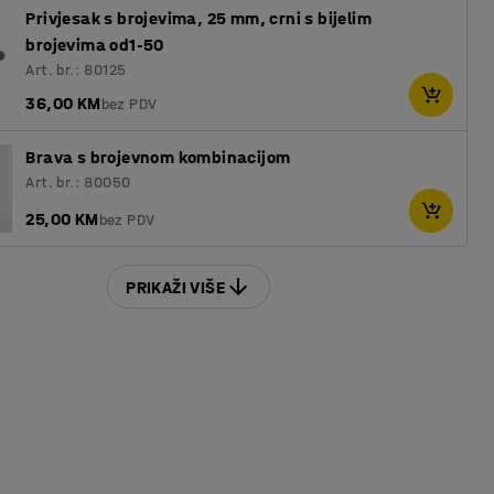
Privjesak s brojevima, 25 mm, crni s bijelim
brojevima od1-50
Art. br.: 80125
36,00 KM
bez PDV
Brava s brojevnom kombinacijom
Art. br.: 80050
25,00 KM
bez PDV
PRIKAŽI VIŠE