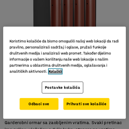
Koristimo kolačiće da bismo omogućili našoj web lokaciji da radi
pravilno, personalizirali sadržaj i oglase, pružali funkcije
društvenih medija i analizirali web promet. Također dijelimo
informacije o vašem korištenju naše web lokacije s našim
partnerima u oblastima društvenih medija, oglašavanja i
analitičkih aktivnosti.
Kolačići
Postavke kolačića
Dobro opremljen
Zaobljena, lakirana vrata
Odbaci sve
Prihvati sve kolačiće
Kvalitetan i ekskluzivan
Garderobni ormar sa zaobljenim vratima. Svaki pretinac