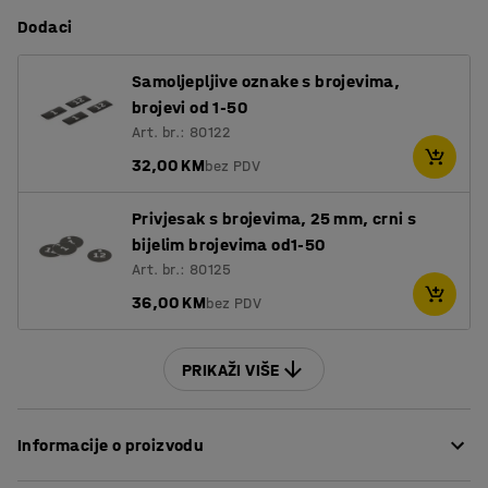
Dodaci
Samoljepljive oznake s brojevima,
brojevi od 1-50
Art. br.: 80122
32,00 KM
bez PDV
Privjesak s brojevima, 25 mm, crni s
bijelim brojevima od1-50
Art. br.: 80125
36,00 KM
bez PDV
PRIKAŽI VIŠE
Informacije o proizvodu