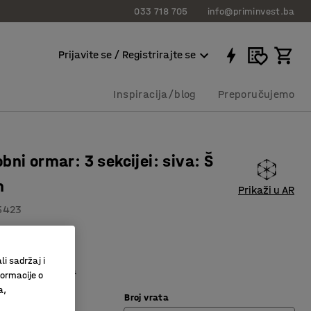
033 718 705
info@priminvest.ba
Prijavite se / Registrirajte se
Inspiracija/blog
Preporučujemo
bni ormar: 3 sekcijei: siva: Š
m
Prikaži u AR
5423
ski otvori
aliteta
li sadržaj i
 odjeću i polica
formacije o
a,
Broj vrata
vijetlo siva