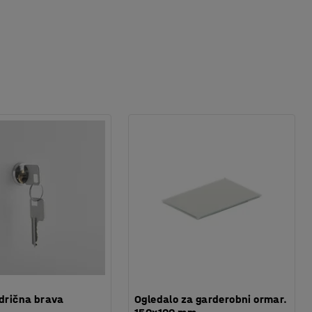
ndrična brava
Ogledalo za garderobni ormar.