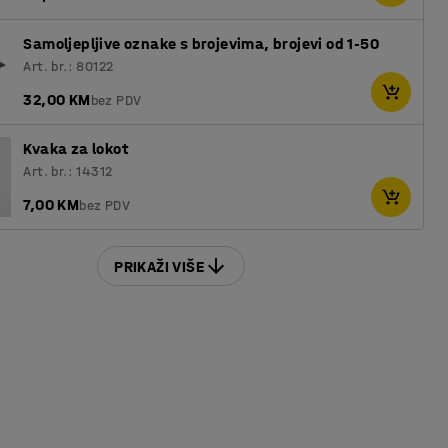
Samoljepljive oznake s brojevima, brojevi od 1-50
Art. br.: 80122
32,00 KM
bez PDV
Kvaka za lokot
Art. br.: 14312
7,00 KM
bez PDV
PRIKAŽI VIŠE