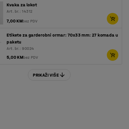
Kvaka za lokot
Art. br.: 14312
7,00 KM
bez PDV
Etikete za garderobni ormar: 70x33 mm: 27 komada u
paketu
Art. br.: 90024
5,00 KM
bez PDV
PRIKAŽI VIŠE