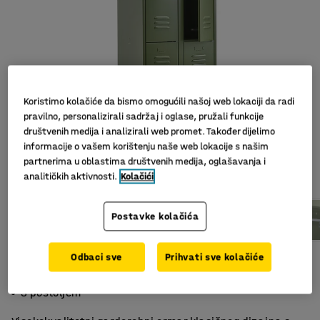
Koristimo kolačiće da bismo omogućili našoj web lokaciji da radi
pravilno, personalizirali sadržaj i oglase, pružali funkcije
društvenih medija i analizirali web promet. Također dijelimo
informacije o vašem korištenju naše web lokacije s našim
partnerima u oblastima društvenih medija, oglašavanja i
Slični proizvodi
analitičkih aktivnosti.
Kolačići
Postavke kolačića
Odbaci sve
Prihvati sve kolačiće
Klasičan dizajn
Prečka za odjeću
S postoljem