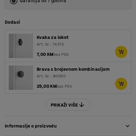
Garancja od 7 godina
Dodaci
Kvaka za lokot
Art. br.: 14312
7,00 KM
bez PDV
Brava s brojevnom kombinacijom
Art. br.: 80050
25,00 KM
bez PDV
PRIKAŽI VIŠE
Informacije o proizvodu