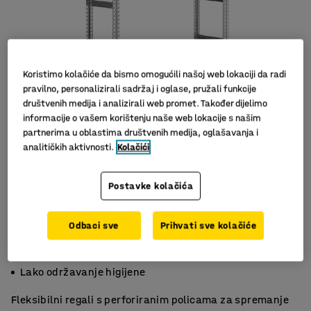
Koristimo kolačiće da bismo omogućili našoj web lokaciji da radi
pravilno, personalizirali sadržaj i oglase, pružali funkcije
društvenih medija i analizirali web promet. Također dijelimo
informacije o vašem korištenju naše web lokacije s našim
partnerima u oblastima društvenih medija, oglašavanja i
analitičkih aktivnosti.
Kolačići
Slični proizvodi
Postavke kolačića
Odbaci sve
Prihvati sve kolačiće
Za spremanje hrane
Za hladno skladištenje
Lako održavanje higijene
Fleksibilni regali s perforiranim policama za spremanje