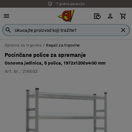
7 godina garancije
Oprema za trgovine
Regali za trgovine
Pocinčane police za spremanje
Osnovna jedinica, 5 polica, 1972x1200x400 mm
Art. br.
:
216502