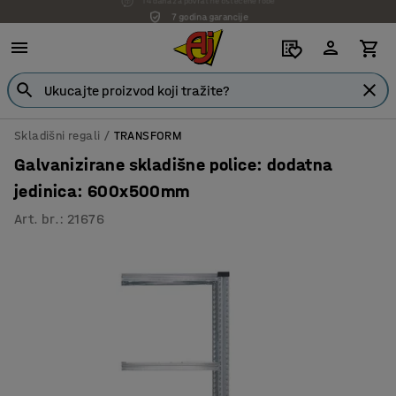
7 godina garancije
Skladišni regali
TRANSFORM
Galvanizirane skladišne police: dodatna
jedinica: 600x500mm
Art. br.
:
21676