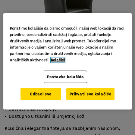
Koristimo kolačiće da bismo omogućili našoj web lokaciji da radi
pravilno, personalizirali sadržaj i oglase, pružali funkcije
društvenih medija i analizirali web promet. Također dijelimo
informacije o vašem korištenju naše web lokacije s našim
partnerima u oblastima društvenih medija, oglašavanja i
analitičkih aktivnosti.
Kolačići
Postavke kolačića
Odbaci sve
Prihvati sve kolačiće
Klasičan dizajn
Savršeno za recepcije
Dostupno u tkanini ili umjetnoj koži
Klasična i elegantna fotelja sa zaobljenim naslonom,