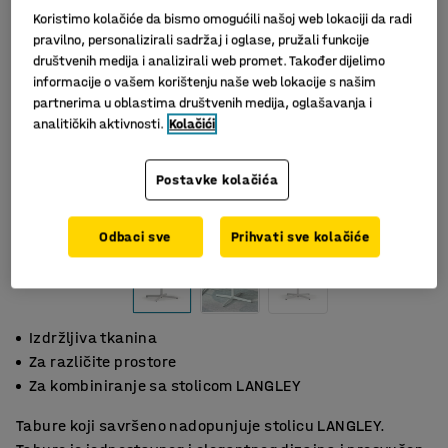
Koristimo kolačiće da bismo omogućili našoj web lokaciji da radi
pravilno, personalizirali sadržaj i oglase, pružali funkcije
društvenih medija i analizirali web promet. Također dijelimo
informacije o vašem korištenju naše web lokacije s našim
partnerima u oblastima društvenih medija, oglašavanja i
analitičkih aktivnosti.
Kolačići
Postavke kolačića
Odbaci sve
Prihvati sve kolačiće
Izdržljiva tkanina
Za različite prostore
Za kombiniranje sa stolicom LANGLEY
Tabure koji savršeno nadopunjuje stolicu LANGLEY.