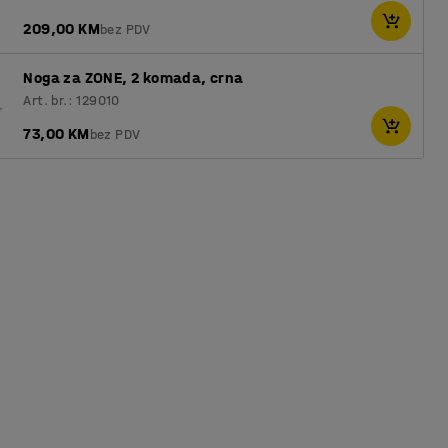
209,00 KM
bez PDV
Noga za ZONE, 2 komada, crna
Art. br.: 129010
73,00 KM
bez PDV