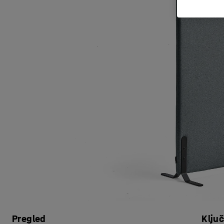
Pregled
Klju