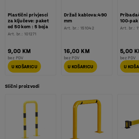
Plastični privjesci
Držač kablova:490
Pribadač
za ključeve: paket
mm
100-pak
od 50 kom : 5 boja
Art. br.
:
151042
Art. br.
:
1
Art. br.
:
101271
9,00 KM
16,00 KM
5,00 
bez PDV
bez PDV
bez PDV
U KOŠARICU
U KOŠARICU
U KOŠ
Slični proizvodi