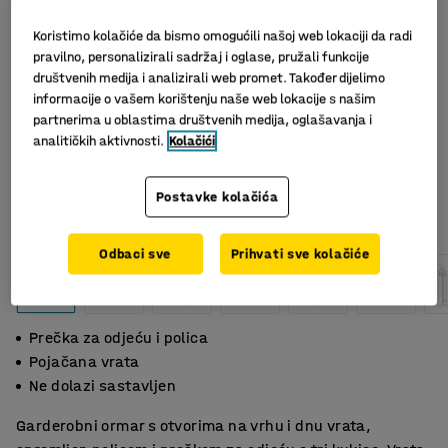
Koristimo kolačiće da bismo omogućili našoj web lokaciji da radi
pravilno, personalizirali sadržaj i oglase, pružali funkcije
društvenih medija i analizirali web promet. Također dijelimo
informacije o vašem korištenju naše web lokacije s našim
partnerima u oblastima društvenih medija, oglašavanja i
analitičkih aktivnosti.
Kolačići
Postavke kolačića
Odbaci sve
Prihvati sve kolačiće
Prečka za odjeću i polica
Pojačana vrata
Ne dolazi sastavljen
Garderobni ormar s otvorima na vrhu i dnu vrata,