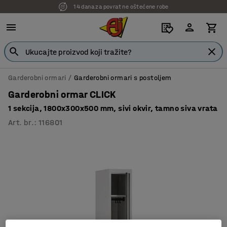
14 dana za povrat ne oštećene robe
Garderobni ormari
Garderobni ormari s postoljem
Garderobni ormar CLICK
1 sekcija, 1800x300x500 mm, sivi okvir, tamno siva vrata
Art. br.
:
116801