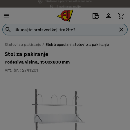
7 godina garancije
Stolovi za pakiranje
Elektropodizni stolovi za pakiranje
Stol za pakiranje
Podesiva visina, 1500x800 mm
Art. br.
:
2741201