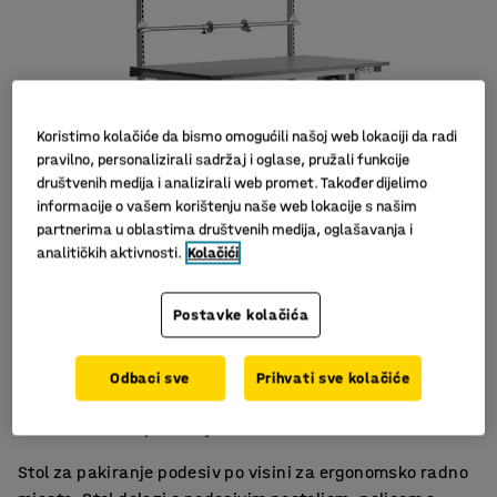
Koristimo kolačiće da bismo omogućili našoj web lokaciji da radi
pravilno, personalizirali sadržaj i oglase, pružali funkcije
društvenih medija i analizirali web promet. Također dijelimo
informacije o vašem korištenju naše web lokacije s našim
partnerima u oblastima društvenih medija, oglašavanja i
analitičkih aktivnosti.
Kolačići
Postavke kolačića
Ergonomski stol
Odbaci sve
Prihvati sve kolačiće
S policama i stalkom za papir
Za učinkovito pakiranje
Stol za pakiranje podesiv po visini za ergonomsko radno