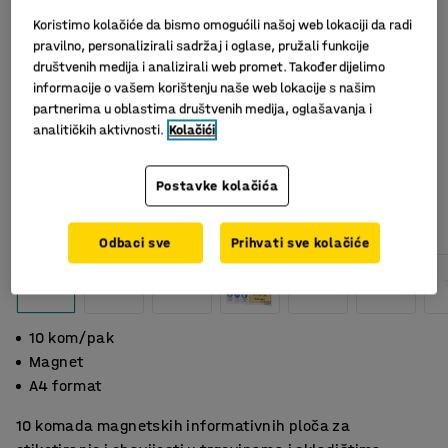
Koristimo kolačiće da bismo omogućili našoj web lokaciji da radi
pravilno, personalizirali sadržaj i oglase, pružali funkcije
društvenih medija i analizirali web promet. Također dijelimo
informacije o vašem korištenju naše web lokacije s našim
partnerima u oblastima društvenih medija, oglašavanja i
analitičkih aktivnosti.
Kolačići
Postavke kolačića
Slični proizvodi
Odbaci sve
Prihvati sve kolačiće
10 kom/pak
Magnet
A4 format
10 komada magnetskih informativnih ploča za