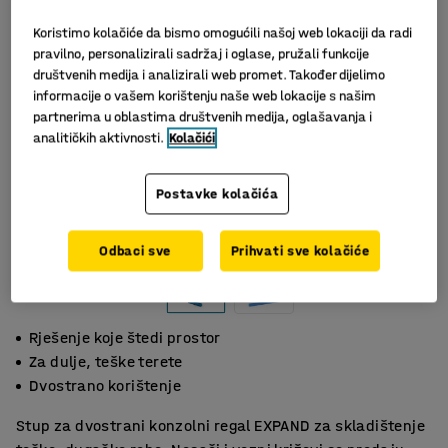
Koristimo kolačiće da bismo omogućili našoj web lokaciji da radi
pravilno, personalizirali sadržaj i oglase, pružali funkcije
društvenih medija i analizirali web promet. Također dijelimo
informacije o vašem korištenju naše web lokacije s našim
partnerima u oblastima društvenih medija, oglašavanja i
analitičkih aktivnosti.
Kolačići
Postavke kolačića
Odbaci sve
Prihvati sve kolačiće
Rješenje koje štedi prostor
Za dulje, teške terete
Dvostrano korištenje
Stup za dvostrani konzolni regal EXPAND za skladištenje