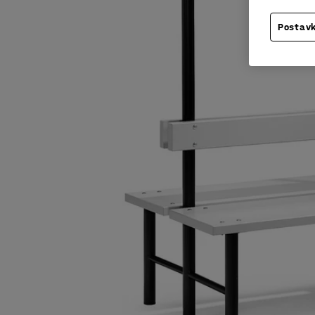
Postavk