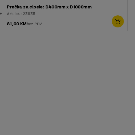
Prečka za cipele: D400mm x D1000mm
Art. br.: 23635
81,00 KM
bez PDV