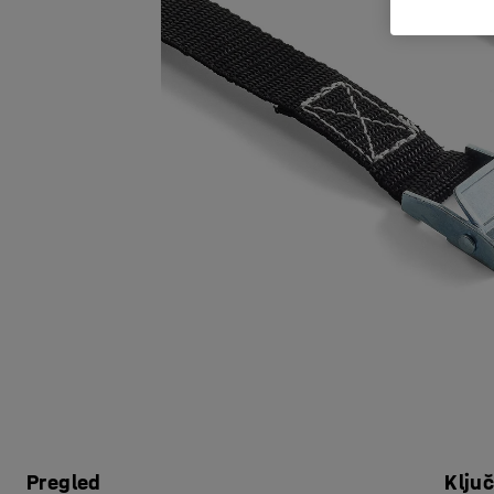
Pregled
Klju