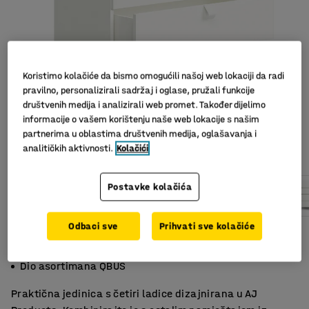
Koristimo kolačiće da bismo omogućili našoj web lokaciji da radi
pravilno, personalizirali sadržaj i oglase, pružali funkcije
društvenih medija i analizirali web promet. Također dijelimo
informacije o vašem korištenju naše web lokacije s našim
partnerima u oblastima društvenih medija, oglašavanja i
Slični proizvodi
analitičkih aktivnosti.
Kolačići
Postavke kolačića
Odbaci sve
Prihvati sve kolačiće
Dizajn koji štedi prostor
Višenamjensko korištenje
Dio asortimana QBUS
Praktična jedinica s četiri ladice dizajnirana u AJ