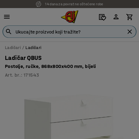
7 godina garancije
Ladičari
Ladičari
Ladičar QBUS
Postolje, ručke, 868x800x400 mm, bijeli
Art. br.
:
171543