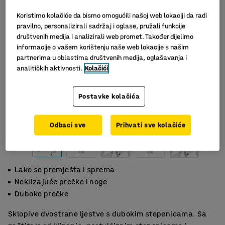
Koristimo kolačiće da bismo omogućili našoj web lokaciji da radi
pravilno, personalizirali sadržaj i oglase, pružali funkcije
društvenih medija i analizirali web promet. Također dijelimo
informacije o vašem korištenju naše web lokacije s našim
partnerima u oblastima društvenih medija, oglašavanja i
analitičkih aktivnosti.
Kolačići
Postavke kolačića
Slični proizvodi
Odbaci sve
Prihvati sve kolačiće
Lako se premješta i sprema
Neklizajuće prečke i noge
Duboke prečke
Sklopive dvostrane ljestve s dubokim stepenicama. Sa