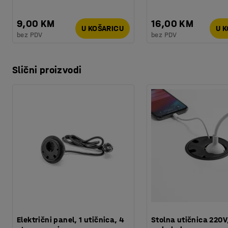
9,00 KM
16,00 KM
U KOŠARICU
U 
bez PDV
bez PDV
Slični proizvodi
Električni panel, 1 utičnica, 4
Stolna utičnica 220V