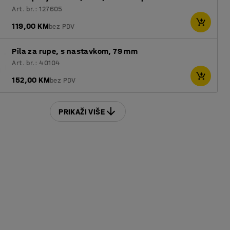
Art. br.: 127605
119,00 KM
bez PDV
Pila za rupe, s nastavkom, 79 mm
Art. br.: 40104
152,00 KM
bez PDV
PRIKAŽI VIŠE