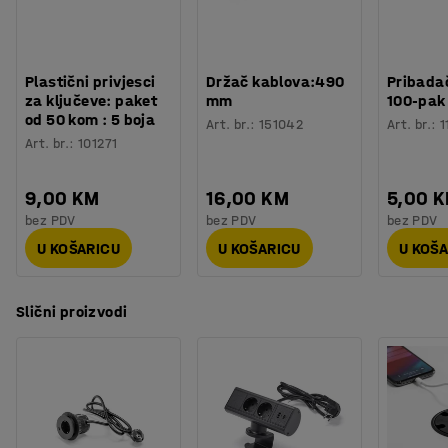
Plastični privjesci
Držač kablova:490
Pribadač
za ključeve: paket
mm
100-pak
od 50 kom : 5 boja
Art. br.
:
151042
Art. br.
:
1
Art. br.
:
101271
9,00 KM
16,00 KM
5,00 
bez PDV
bez PDV
bez PDV
U KOŠARICU
U KOŠARICU
U KOŠ
Slični proizvodi