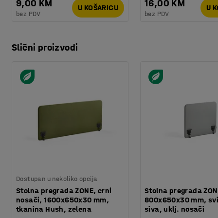
9,00 KM
16,00 KM
U KOŠARICU
U 
bez PDV
bez PDV
Slični proizvodi
Dostupan u nekoliko opcija
Stolna pregrada ZONE, crni
Stolna pregrada ZON
nosači, 1600x650x30 mm,
800x650x30 mm, svi
tkanina Hush, zelena
siva, uklj. nosači