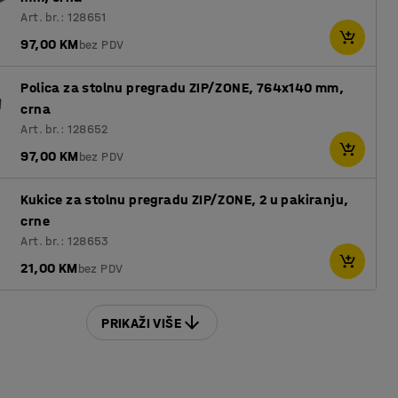
Art. br.: 128651
97,00 KM
bez PDV
Polica za stolnu pregradu ZIP/ZONE, 764x140 mm,
crna
Art. br.: 128652
97,00 KM
bez PDV
Kukice za stolnu pregradu ZIP/ZONE, 2 u pakiranju,
crne
Art. br.: 128653
21,00 KM
bez PDV
PRIKAŽI VIŠE