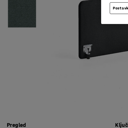
Postavk
Pregled
Klju