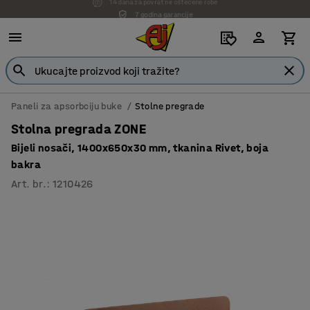
7 godina garancije
Paneli za apsorbciju buke
Stolne pregrade
Stolna pregrada ZONE
Bijeli nosači, 1400x650x30 mm, tkanina Rivet, boja
bakra
Art. br.
:
1210426