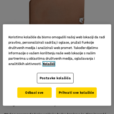
Koristimo kolačiće da bismo omogućili našoj web lokaciji da radi
pravilno, personalizirali sadržaj i oglase, pružali funkcije
društvenih medija i analizirali web promet. Također dijelimo
informacije o vašem korištenju naše web lokacije s našim
partnerima u oblastima društvenih medija, oglašavanja i
Slični proizvodi
analitičkih aktivnosti.
Kolačići
Postavke kolačića
Učinkovito upijanje buke
Odbaci sve
Prihvati sve kolačiće
Komplet sa spojnicama
Elegantan i moderan dizajn