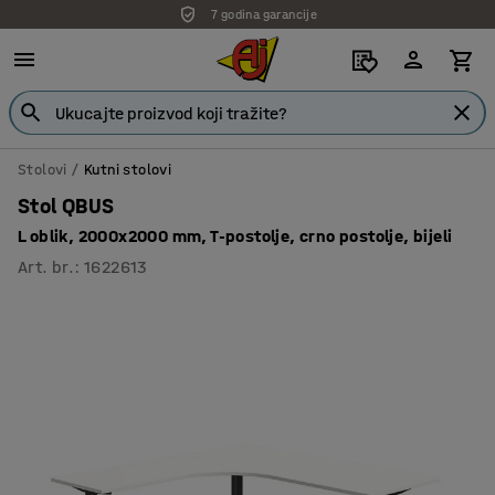
7 godina garancije
Stolovi
Kutni stolovi
Stol QBUS
L oblik, 2000x2000 mm, T-postolje, crno postolje, bijeli
Art. br.
:
1622613