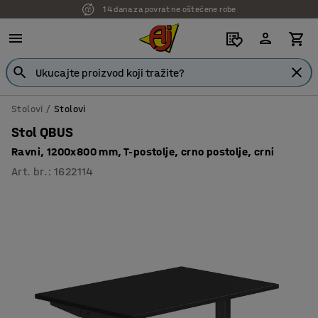
7 godina garancije
Stolovi
Stolovi
Stol QBUS
Ravni, 1200x800 mm, T-postolje, crno postolje, crni
Art. br.
:
1622114