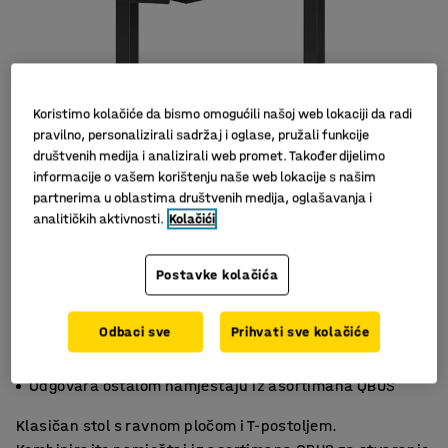
Koristimo kolačiće da bismo omogućili našoj web lokaciji da radi
pravilno, personalizirali sadržaj i oglase, pružali funkcije
društvenih medija i analizirali web promet. Također dijelimo
informacije o vašem korištenju naše web lokacije s našim
partnerima u oblastima društvenih medija, oglašavanja i
analitičkih aktivnosti.
Kolačići
Postavke kolačića
Odbaci sve
Prihvati sve kolačiće
Izdržljiv laminat
Moderan dizajn
Odgovara ostalom namještaju iz asortimana QBUS
Klasičan stol s ravnom pločom i T-postoljem.