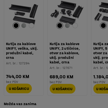
Boja postolja
:
Crna
Opremite ga pločom s prednje strane koja skriva
Broj za boju postolja
:
RAL 9005
predmete kao što su žice ili kablovi.
Materijal postolja
:
Čelik
Potreban broj osoba
:
1
Potreban vam je prostor za spremanje? Namještaj iz
Procjena vremena
:
30
Min
asortimana QBUS je dizajniran tako da se međusobno
Težina
:
32,6
kg
može slagati, a modularni sustav olakšava dodavanje
Montaža
:
Dolazi nesastavljeno
više prostora za spremanje. Sve za učinkovit radni dan!
Testirano
:
EN 527-1, EN 527-2, EN 527-3
Kutija za kablove
Kutija za kablove
Kutija z
UNIFY, velika, uklj.
UNIFY, 2 utičnice,
UNIFY, 5
produžni kabel,
otvor za kablove,
otvor za
crna
uklj. produžni
uklj. pr
kabel, crna
kabel, c
Art. br.
:
127294
Art. br.
:
127671
Art. br.
:
1
744,00 KM
689,00 KM
1.184,
bez PDV
bez PDV
bez PDV
U KOŠARICU
U KOŠARICU
U KOŠ
Možda vas zanima