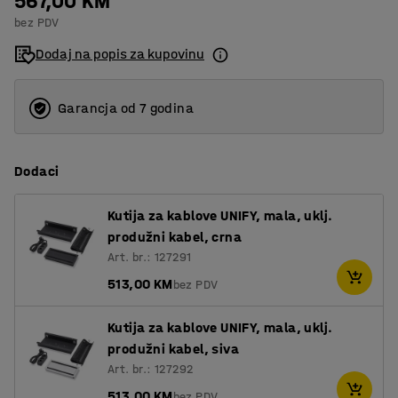
567,00 KM
bez PDV
Dodaj na popis za kupovinu
Garancja od 7 godina
Dodaci
Kutija za kablove UNIFY, mala, uklj.
produžni kabel, crna
Art. br.: 127291
513,00 KM
bez PDV
Kutija za kablove UNIFY, mala, uklj.
produžni kabel, siva
Art. br.: 127292
513,00 KM
bez PDV