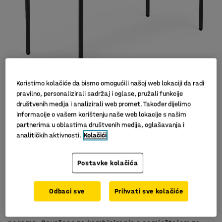
Koristimo kolačiće da bismo omogućili našoj web lokaciji da radi
pravilno, personalizirali sadržaj i oglase, pružali funkcije
društvenih medija i analizirali web promet. Također dijelimo
informacije o vašem korištenju naše web lokacije s našim
partnerima u oblastima društvenih medija, oglašavanja i
analitičkih aktivnosti.
Kolačići
Postavke kolačića
Stabilna konstrukcija
Izdržljiv laminat
Ravna ploča stola
Odbaci sve
Prihvati sve kolačiće
Klasični radni stol s ravnom pločom i čvrstim ravnim