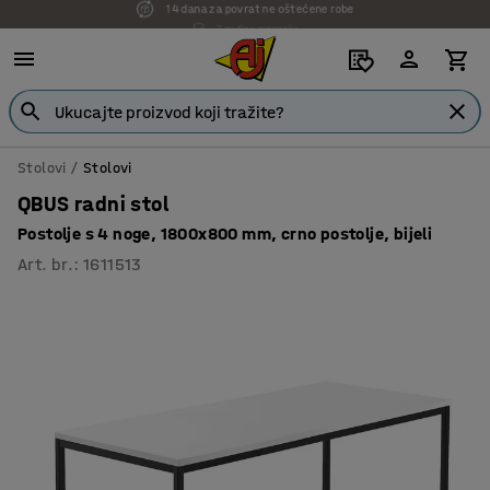
7 godina garancije
Stolovi
Stolovi
QBUS radni stol
Postolje s 4 noge, 1800x800 mm, crno postolje, bijeli
Art. br.
:
1611513