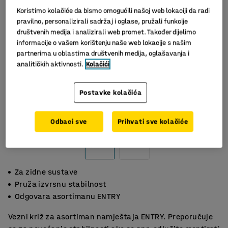
Koristimo kolačiće da bismo omogućili našoj web lokaciji da radi
pravilno, personalizirali sadržaj i oglase, pružali funkcije
društvenih medija i analizirali web promet. Također dijelimo
informacije o vašem korištenju naše web lokacije s našim
partnerima u oblastima društvenih medija, oglašavanja i
analitičkih aktivnosti.
Kolačići
Postavke kolačića
Odbaci sve
Prihvati sve kolačiće
Za zidne sustave
Pruža izvrsnu stabilnost
Odgovara asortimanu ENTRY
Vezni križ za asortiman namještaja ENTRY. Preporučuje