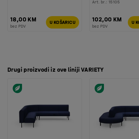
Art. br.
:
15105
18,00 KM
102,00 KM
U KOŠARICU
U 
bez PDV
bez PDV
Drugi proizvodi iz ove liniji VARIETY