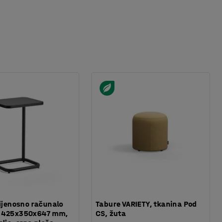
rijenosno računalo
Tabure VARIETY, tkanina Pod
 425x350x647 mm,
CS, žuta