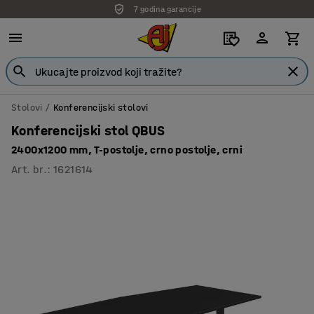
7 godina garancije
Stolovi
Konferencijski stolovi
Konferencijski stol QBUS
2400x1200 mm, T-postolje, crno postolje, crni
Art. br.
:
1621614