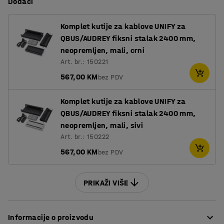
Dodaci
Komplet kutije za kablove UNIFY za
QBUS/AUDREY fiksni stalak 2400 mm,
neopremljen, mali, crni
Art. br.: 150221
567,00 KM
bez PDV
Komplet kutije za kablove UNIFY za
QBUS/AUDREY fiksni stalak 2400 mm,
neopremljen, mali, sivi
Art. br.: 150222
567,00 KM
bez PDV
PRIKAŽI VIŠE
Informacije o proizvodu