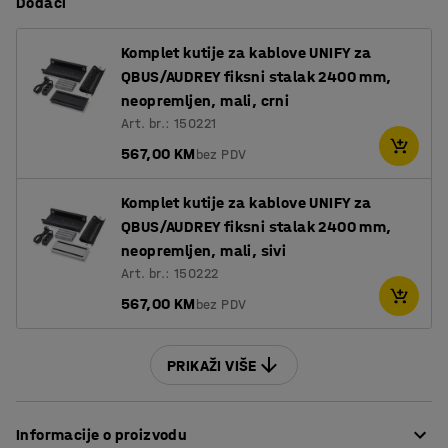
Dodaci
Komplet kutije za kablove UNIFY za
QBUS/AUDREY fiksni stalak 2400 mm,
neopremljen, mali, crni
Art. br.: 150221
567,00 KM
bez PDV
Komplet kutije za kablove UNIFY za
QBUS/AUDREY fiksni stalak 2400 mm,
neopremljen, mali, sivi
Art. br.: 150222
567,00 KM
bez PDV
PRIKAŽI VIŠE
Informacije o proizvodu